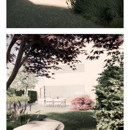
Home
Gärten
Arbeitsweise
FAQ
Kontakt
About