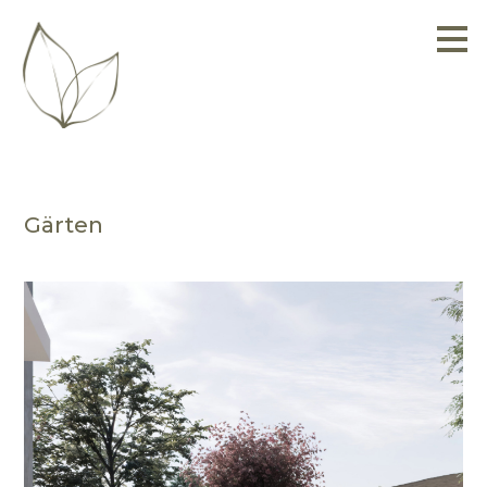
Zu
Hauptinhalten
überspringen
Gärten